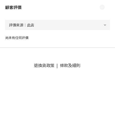
顧客評價
尚未有任何評價
退換貨政策
|
條款及細則