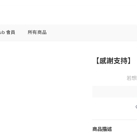
lub 會員
所有商品
【感謝支持】
若想
商品描述