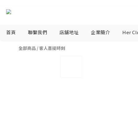
首頁
聯繫我們
店舖地址
企業簡介
Her C
全部商品
/
客人喜提時刻