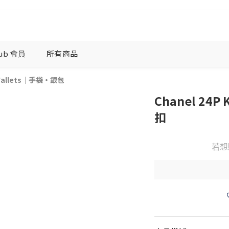
lub 會員
所有商品
 Wallets｜手袋・銀包
Chanel 24P
扣
若想