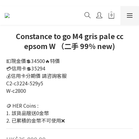
Constance to go M4 gris pale cc
epsom W （二手 99% new)
💵現金價💲34500🔥特價
💳信用卡💲35294
💰信用卡分期價 請咨詢客服 
C2-c3224-529y5
W-c2800
🪙 HER Coins : 
1. 該貨品贈送0金幣
2. 已累積的金幣不可使用❌