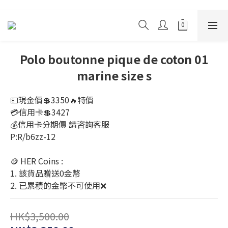
Polo boutonne pique de coton 01
marine size s
💵現金價💲3350🔥特價
💳信用卡💲3427
💰信用卡分期價 請咨詢客服
P:R/b6zz-12
🪙 HER Coins : 
1. 該貨品贈送0金幣
2. 已累積的金幣不可使用❌
HK$3,500.00