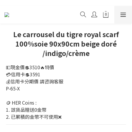
Le carrousel du tigre royal scarf
100%soie 90x90cm beige doré
/indigo/crème
💵現金價💲3510🔥特價
💳信用卡💲3591
💰信用卡分期價 請咨詢客服 
P-65-X
🪙 HER Coins : 
1. 該貨品贈送0金幣
2. 已累積的金幣不可使用❌