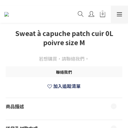
Sweat à capuche patch cuir 0L
poivre size M
若想購買，請聯絡我們。
聯絡我們
加入追蹤清單
商品描述