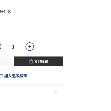
可使用❌
立即購買
加入追蹤清單