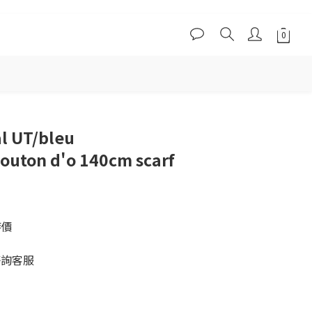
立即購買
l UT/bleu
bouton d'o 140cm scarf
特價
詢客服 