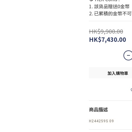
1. 該貨品贈送0金幣
2. 已累積的金幣不
HK$9,900.00
HK$7,430.00
加入購物車
商品描述
H244259S 09