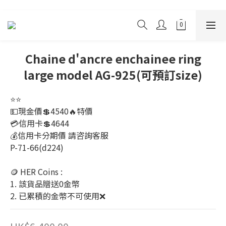
Chaine d'ancre enchainee ring
large model AG-925(可預訂size)
⭐️⭐️
💵現金價💲4540🔥特價
💳信用卡💲4644
💰信用卡分期價 請咨詢客服
P-71-66(d224)
🪙 HER Coins : 
1. 該貨品贈送0金幣
2. 已累積的金幣不可使用❌