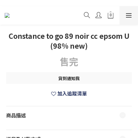
Constance to go 89 noir cc epsom U
(98% new)
售完
貨到通知我
加入追蹤清單
商品描述