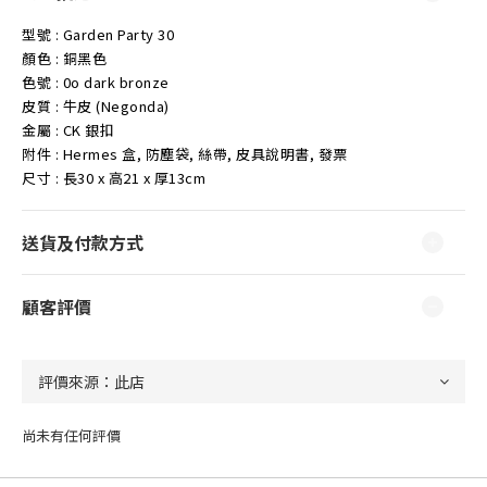
型號 : Garden Party 30
顏色 : 銅黑色
色號 :
0o dark bronze
皮質 : 牛皮 (Negonda)
金屬 : CK 銀扣
附件 : Hermes 盒, 防塵袋, 絲帶, 皮具說明書, 發票
尺寸 : 長30 x 高21 x 厚13cm
送貨及付款方式
顧客評價
尚未有任何評價