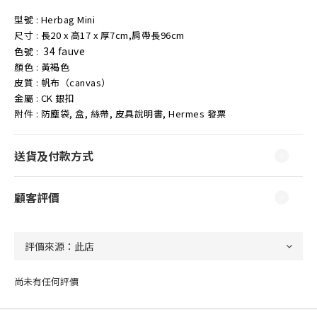
型號 : Herbag
Mini
尺寸 :
長20 x 高17 x 厚7cm,肩帶長96cm
34 fauve
色號 :
顏色 : 黃褐色
皮質 : 帆布（canvas）
金屬 : CK 銀扣
附件 : 防塵袋, 盒, 絲帶, 皮具說明書, Hermes 發票
送貨及付款方式
顧客評價
尚未有任何評價