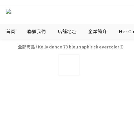
首頁
聯繫我們
店舖地址
企業簡介
Her C
全部商品
/
Kelly dance 73 bleu saphir ck evercolor Z