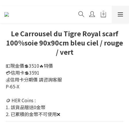
Le Carrousel du Tigre Royal scarf
100%soie 90x90cm bleu ciel / rouge
/ vert
💵現金價💲3510🔥特價
💳信用卡💲3591
💰信用卡分期價 請咨詢客服 
P-65-X
🪙 HER Coins : 
1. 該貨品贈送0金幣
2. 已累積的金幣不可使用❌