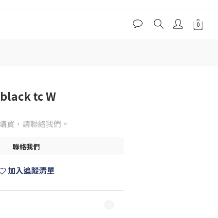
 black tc W
購買，請聯絡我們。
聯絡我們
加入追蹤清單