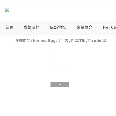
首頁
聯繫我們
店舖地址
企業簡介
Her C
全部商品
/
Hermès Bags｜手袋
/
PICOTIN
/
Picotin 18