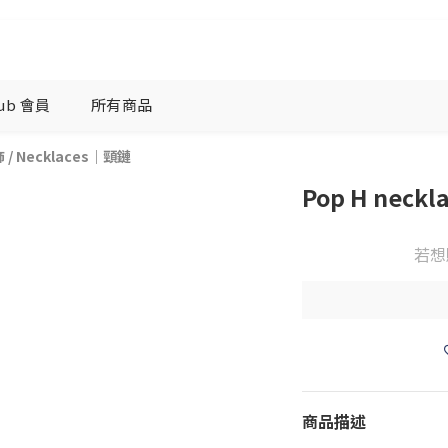
lub 會員
所有商品
飾
/
Necklaces｜頸鏈
Pop H neckla
若想
商品描述