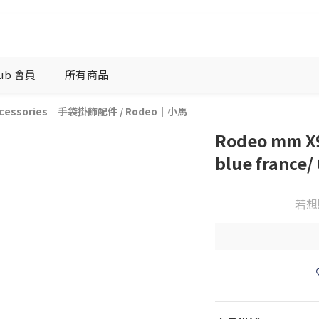
lub 會員
所有商品
Accessories｜手袋掛飾配件
/
Rodeo｜小馬
Rodeo mm X9
blue france/ 
若想