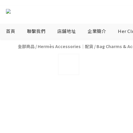
首頁
聯繫我們
店舖地址
企業簡介
Her C
全部商品
/
Hermès Accessories｜配貨
/
Bag Charms & 