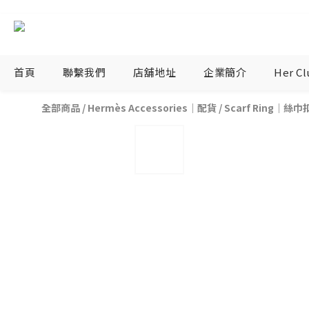
首頁
聯繫我們
店舖地址
企業簡介
Her C
全部商品
/
Hermès Accessories｜配貨
/
Scarf Ring｜絲巾