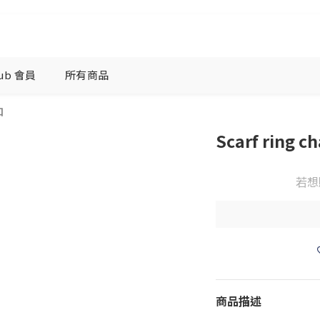
lub 會員
所有商品
扣
Scarf ring c
若想
商品描述