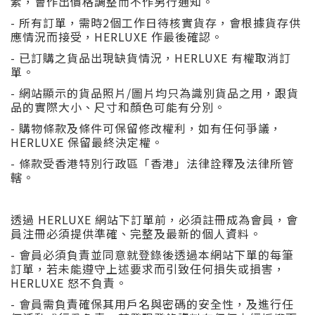
素，會作出價格調整而不作另行通知。
- 所有訂單，需時2個工作日待核實貨存，會根據貨存供
應情況而接受，HERLUXE 作最後確認。
- 已訂購之貨品出現缺貨情況，HERLUXE 有權取消訂
單。
- 網站顯示的貨品照片/圖片均只為識別貨品之用，跟貨
品的實際大小、尺寸和顏色可能有分別。
- 購物條款及條件可保留修改權利，如有任何爭議，
HERLUXE 保留最終決定權。
- 條款受香港特別行政區「香港」法律詮釋及法律所管
轄。
透過 HERLUXE 網站下訂單前，必須註冊成為會員，會
員注冊必須提供準確、完整及最新的個人資料。
- 會員必須負責並同意就登錄後透過本網站下單的每筆
訂單，若未能遵守上述要求而引致任何損失或損害，
HERLUXE 怒不負責。
- 會員需負責確保其用戶名與密碼的安全性，及進行任