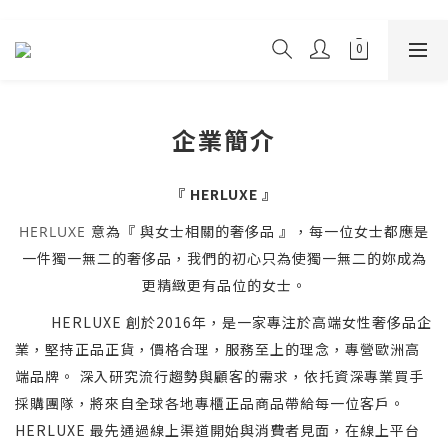
企業簡介
『 HERLUXE 』
意為『 與女士相關的奢侈品 』，每一位女士都應是
HERLUXE
一件獨一無二的奢侈品，我們的初心只為使獨一無二的妳成為
更精緻更有品位的女士。
HERLUXE 創於2016年，是一家專注於高端女性奢侈品企
業，堅持正品正貨，價格合理，服務至上的理念，專營歐洲高
端品牌。 深入研究流行趨勢與顧客的需求，依托資深專業買手
採購團隊，將來自全球各地專櫃正品商品帶給每一位客戶。
HERLUXE 最先通過線上渠道開始與消費者見面，在線上平台