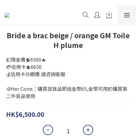
Bride a brac beige / orange GM Toile
H plume
💵現金價💲6500🔥
💳信用卡💲6650
💰信用卡分期價 請咨詢客服
🪙Her Coins：購買該貨品即送金幣65,金幣可用於購買第
二件貨品使用
HK$6,500.00