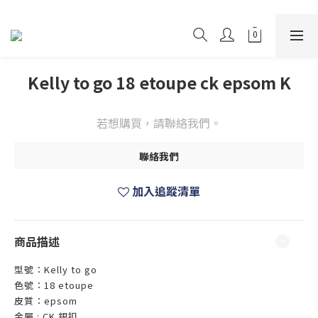
Kelly to go 18 etoupe ck epsom K
若想購買，請聯絡我們。
聯絡我們
加入追蹤清單
商品描述
型號：Kelly to go
色號：18 etoupe
皮質：epsom
金屬 : CK 銀扣