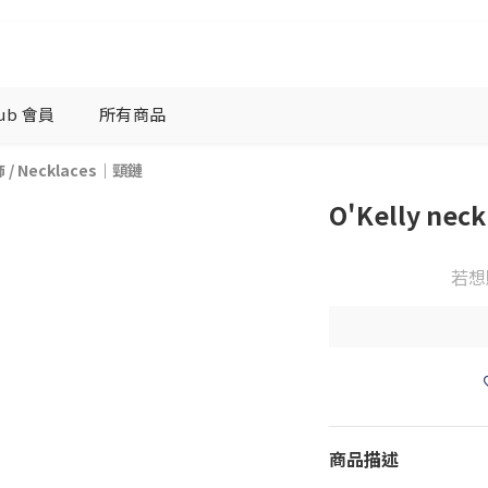
lub 會員
所有商品
飾
/
Necklaces｜頸鏈
O'Kelly neck
若想
商品描述