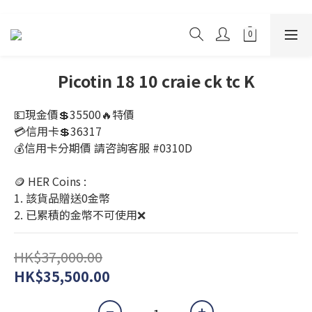
Picotin 18 10 craie ck tc K
💵現金價💲35500🔥特價
💳信用卡💲36317
💰信用卡分期價 請咨詢客服 #0310D
🪙 HER Coins : 
1. 該貨品贈送0金幣
2. 已累積的金幣不可使用❌
HK$37,000.00
HK$35,500.00