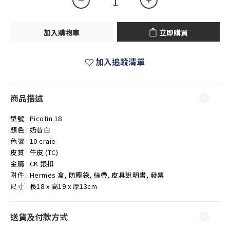
加入購物車
立即購買
加入追蹤清單
商品描述
型號 : Picotin 18
顏色 : 奶昔白
色號 : 10 craie
皮質 : 牛皮 (TC)
金屬 : CK 銀扣
附件 : Hermes 盒, 防塵袋, 絲帶, 皮具說明書, 發票
尺寸 : 長18 x 高19 x 厚13cm
送貨及付款方式