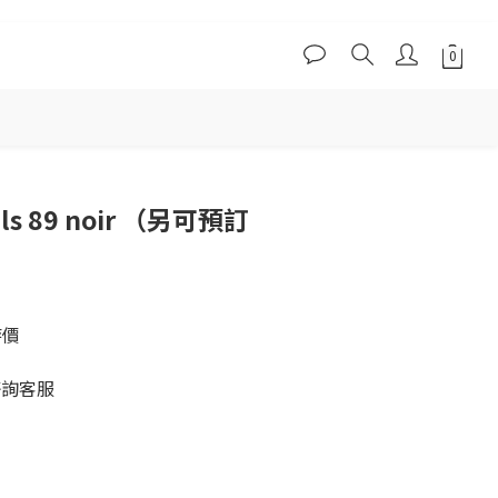
立即購買
als 89 noir （另可預訂
特價
咨詢客服