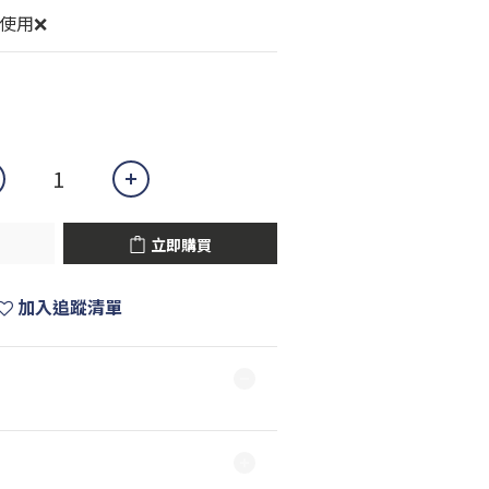
可使用❌
立即購買
加入追蹤清單