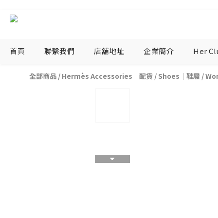
首頁
聯繫我們
店舖地址
企業簡介
Her C
全部商品
/
Hermès Accessories｜配貨
/
Shoes｜鞋履
/
Wo